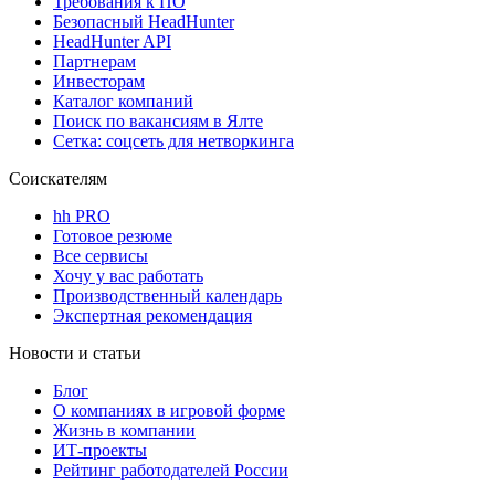
Требования к ПО
Безопасный HeadHunter
HeadHunter API
Партнерам
Инвесторам
Каталог компаний
Поиск по вакансиям в Ялте
Сетка: соцсеть для нетворкинга
Соискателям
hh PRO
Готовое резюме
Все сервисы
Хочу у вас работать
Производственный календарь
Экспертная рекомендация
Новости и статьи
Блог
О компаниях в игровой форме
Жизнь в компании
ИТ-проекты
Рейтинг работодателей России