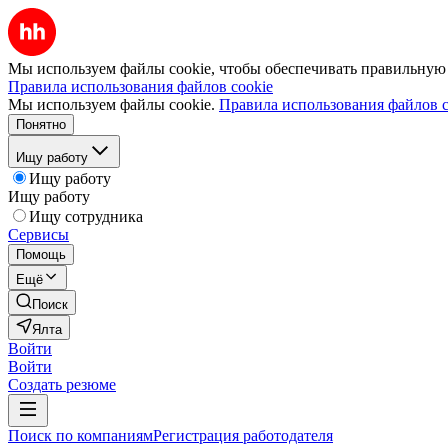
Мы используем файлы cookie, чтобы обеспечивать правильную р
Правила использования файлов cookie
Мы используем файлы cookie.
Правила использования файлов c
Понятно
Ищу работу
Ищу работу
Ищу работу
Ищу сотрудника
Сервисы
Помощь
Ещё
Поиск
Ялта
Войти
Войти
Создать резюме
Поиск по компаниям
Регистрация работодателя