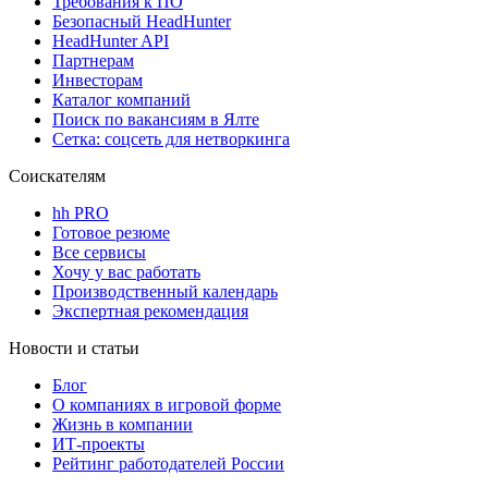
Требования к ПО
Безопасный HeadHunter
HeadHunter API
Партнерам
Инвесторам
Каталог компаний
Поиск по вакансиям в Ялте
Сетка: соцсеть для нетворкинга
Соискателям
hh PRO
Готовое резюме
Все сервисы
Хочу у вас работать
Производственный календарь
Экспертная рекомендация
Новости и статьи
Блог
О компаниях в игровой форме
Жизнь в компании
ИТ-проекты
Рейтинг работодателей России