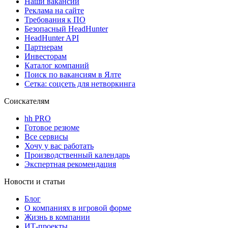
Наши вакансии
Реклама на сайте
Требования к ПО
Безопасный HeadHunter
HeadHunter API
Партнерам
Инвесторам
Каталог компаний
Поиск по вакансиям в Ялте
Сетка: соцсеть для нетворкинга
Соискателям
hh PRO
Готовое резюме
Все сервисы
Хочу у вас работать
Производственный календарь
Экспертная рекомендация
Новости и статьи
Блог
О компаниях в игровой форме
Жизнь в компании
ИТ-проекты