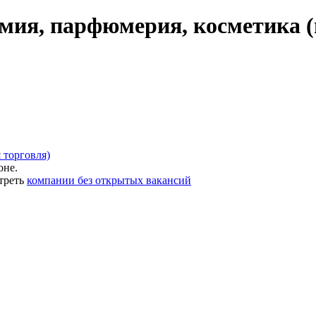
мия, парфюмерия, косметика (
 торговля)
оне.
треть
компании без открытых вакансий