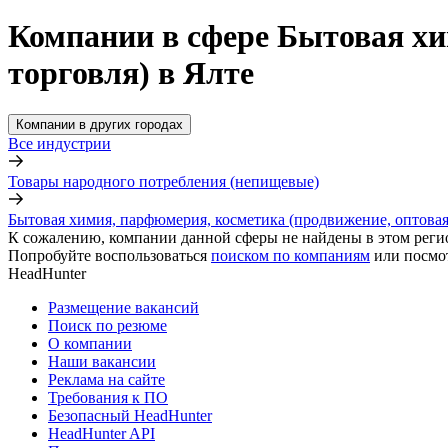
Компании в сфере Бытовая хи
торговля) в Ялте
Компании в других городах
Все индустрии
Товары народного потребления (непищевые)
Бытовая химия, парфюмерия, косметика (продвижение, оптовая
К сожалению, компании данной сферы не найдены в этом реги
Попробуйте воспользоваться
поиском по компаниям
или посмо
HeadHunter
Размещение вакансий
Поиск по резюме
О компании
Наши вакансии
Реклама на сайте
Требования к ПО
Безопасный HeadHunter
HeadHunter API