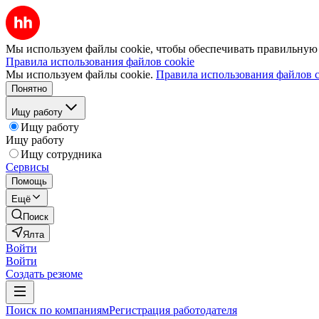
Мы используем файлы cookie, чтобы обеспечивать правильную р
Правила использования файлов cookie
Мы используем файлы cookie.
Правила использования файлов c
Понятно
Ищу работу
Ищу работу
Ищу работу
Ищу сотрудника
Сервисы
Помощь
Ещё
Поиск
Ялта
Войти
Войти
Создать резюме
Поиск по компаниям
Регистрация работодателя