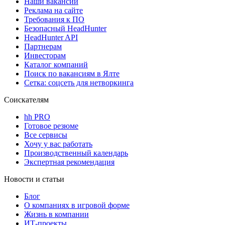
Наши вакансии
Реклама на сайте
Требования к ПО
Безопасный HeadHunter
HeadHunter API
Партнерам
Инвесторам
Каталог компаний
Поиск по вакансиям в Ялте
Сетка: соцсеть для нетворкинга
Соискателям
hh PRO
Готовое резюме
Все сервисы
Хочу у вас работать
Производственный календарь
Экспертная рекомендация
Новости и статьи
Блог
О компаниях в игровой форме
Жизнь в компании
ИТ-проекты