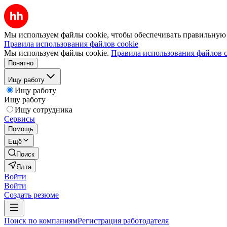
Мы используем файлы cookie, чтобы обеспечивать правильную р
Правила использования файлов cookie
Мы используем файлы cookie.
Правила использования файлов c
Понятно
Ищу работу
Ищу работу
Ищу работу
Ищу сотрудника
Сервисы
Помощь
Ещё
Поиск
Ялта
Войти
Войти
Создать резюме
Поиск по компаниям
Регистрация работодателя