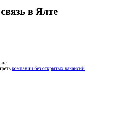
связь в Ялте
оне.
треть
компании без открытых вакансий