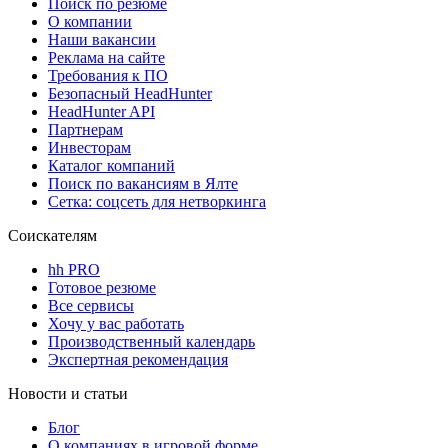
Поиск по резюме
О компании
Наши вакансии
Реклама на сайте
Требования к ПО
Безопасный HeadHunter
HeadHunter API
Партнерам
Инвесторам
Каталог компаний
Поиск по вакансиям в Ялте
Сетка: соцсеть для нетворкинга
Соискателям
hh PRO
Готовое резюме
Все сервисы
Хочу у вас работать
Производственный календарь
Экспертная рекомендация
Новости и статьи
Блог
О компаниях в игровой форме