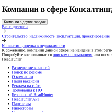
Компании в сфере Консалтинг
Компании в других городах
Все индустрии
Строительство, недвижимость, эксплуатация, проектирование
Консалтинг, оценка в недвижимости
К сожалению, компании данной сферы не найдены в этом реги
Попробуйте воспользоваться
поиском по компаниям
или посмо
HeadHunter
Размещение вакансий
Поиск по резюме
О компании
Наши вакансии
Реклама на сайте
Требования к ПО
Безопасный HeadHunter
HeadHunter API
Партнерам
Инвесторам