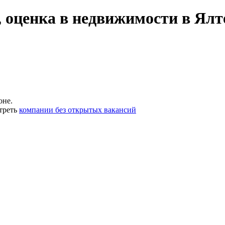
, оценка в недвижимости в Ялт
оне.
треть
компании без открытых вакансий