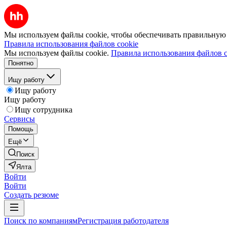
Мы используем файлы cookie, чтобы обеспечивать правильную р
Правила использования файлов cookie
Мы используем файлы cookie.
Правила использования файлов c
Понятно
Ищу работу
Ищу работу
Ищу работу
Ищу сотрудника
Сервисы
Помощь
Ещё
Поиск
Ялта
Войти
Войти
Создать резюме
Поиск по компаниям
Регистрация работодателя