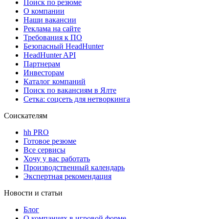
Поиск по резюме
О компании
Наши вакансии
Реклама на сайте
Требования к ПО
Безопасный HeadHunter
HeadHunter API
Партнерам
Инвесторам
Каталог компаний
Поиск по вакансиям в Ялте
Сетка: соцсеть для нетворкинга
Соискателям
hh PRO
Готовое резюме
Все сервисы
Хочу у вас работать
Производственный календарь
Экспертная рекомендация
Новости и статьи
Блог
О компаниях в игровой форме