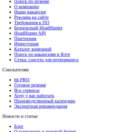
Поиск по резюме
О компании
Наши вакансии
Реклама на сайте
Требования к ПО
Безопасный HeadHunter
HeadHunter API
Партнерам
Инвесторам
Каталог компаний
Поиск по вакансиям в Ялте
Сетка: соцсеть для нетворкинга
Соискателям
hh PRO
Готовое резюме
Все сервисы
Хочу у вас работать
Производственный календарь
Экспертная рекомендация
Новости и статьи
Блог
О компаниях в игровой форме