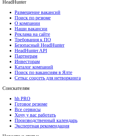
HeadHunter
Размещение вакансий
Поиск по резюме
О компании
Наши вакансии
Реклама на сайте
Требования к ПО
Безопасный HeadHunter
HeadHunter API
Партнерам
Инвесторам
Каталог компаний
Поиск по вакансиям в Ялте
Сетка: соцсеть для нетворкинга
Соискателям
hh PRO
Готовое резюме
Все сервисы
Хочу у вас работать
Производственный календарь
Экспертная рекомендация