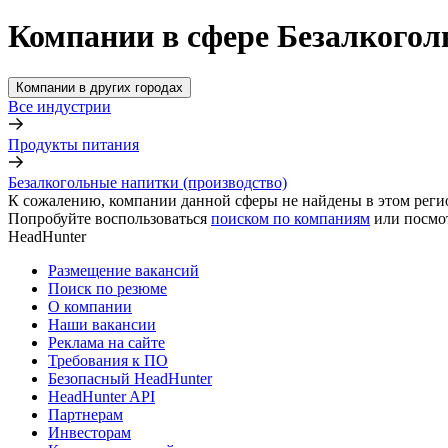
Компании в сфере Безалкогол
Компании в других городах
Все индустрии
Продукты питания
Безалкогольные напитки (производство)
К сожалению, компании данной сферы не найдены в этом реги
Попробуйте воспользоваться
поиском по компаниям
или посмо
HeadHunter
Размещение вакансий
Поиск по резюме
О компании
Наши вакансии
Реклама на сайте
Требования к ПО
Безопасный HeadHunter
HeadHunter API
Партнерам
Инвесторам