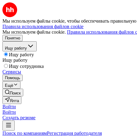
Мы используем файлы cookie, чтобы обеспечивать правильную р
Правила использования файлов cookie
Мы используем файлы cookie.
Правила использования файлов c
Понятно
Ищу работу
Ищу работу
Ищу работу
Ищу сотрудника
Сервисы
Помощь
Ещё
Поиск
Ялта
Войти
Войти
Создать резюме
Поиск по компаниям
Регистрация работодателя