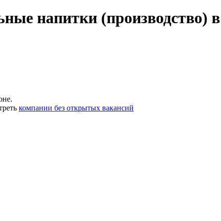
ьные напитки (производство) в
оне.
треть
компании без открытых вакансий