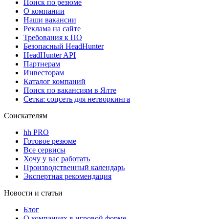
Поиск по резюме
О компании
Наши вакансии
Реклама на сайте
Требования к ПО
Безопасный HeadHunter
HeadHunter API
Партнерам
Инвесторам
Каталог компаний
Поиск по вакансиям в Ялте
Сетка: соцсеть для нетворкинга
Соискателям
hh PRO
Готовое резюме
Все сервисы
Хочу у вас работать
Производственный календарь
Экспертная рекомендация
Новости и статьи
Блог
О компаниях в игровой форме