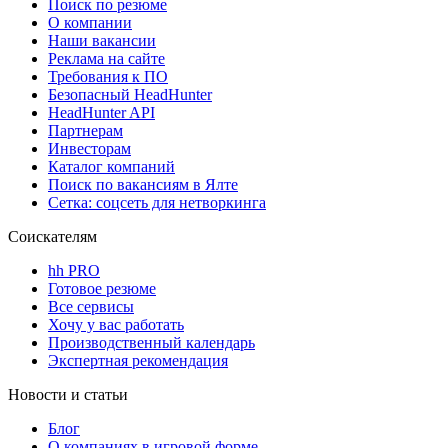
Поиск по резюме
О компании
Наши вакансии
Реклама на сайте
Требования к ПО
Безопасный HeadHunter
HeadHunter API
Партнерам
Инвесторам
Каталог компаний
Поиск по вакансиям в Ялте
Сетка: соцсеть для нетворкинга
Соискателям
hh PRO
Готовое резюме
Все сервисы
Хочу у вас работать
Производственный календарь
Экспертная рекомендация
Новости и статьи
Блог
О компаниях в игровой форме