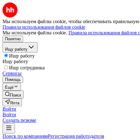
Мы используем файлы cookie, чтобы обеспечивать правильную р
Правила использования файлов cookie
Мы используем файлы cookie.
Правила использования файлов c
Понятно
Ищу работу
Ищу работу
Ищу работу
Ищу сотрудника
Сервисы
Помощь
Ещё
Поиск
Ялта
Войти
Войти
Создать резюме
Поиск по компаниям
Регистрация работодателя