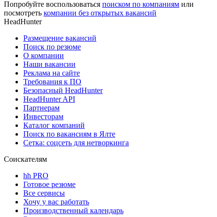
Попробуйте воспользоваться
поиском по компаниям
или
посмотреть
компании без открытых вакансий
HeadHunter
Размещение вакансий
Поиск по резюме
О компании
Наши вакансии
Реклама на сайте
Требования к ПО
Безопасный HeadHunter
HeadHunter API
Партнерам
Инвесторам
Каталог компаний
Поиск по вакансиям в Ялте
Сетка: соцсеть для нетворкинга
Соискателям
hh PRO
Готовое резюме
Все сервисы
Хочу у вас работать
Производственный календарь