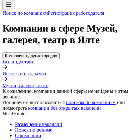
Поиск по компаниям
Регистрация работодателя
Компании в сфере Музей,
галерея, театр в Ялте
Компании в других городах
Все индустрии
Искусство, культура
Музей, галерея, театр
К сожалению, компании данной сферы не найдены в этом
регионе.
Попробуйте воспользоваться
поиском по компаниям
или
посмотреть
компании без открытых вакансий
HeadHunter
Размещение вакансий
Поиск по резюме
О компании