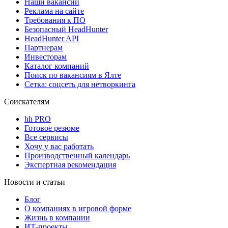
Наши вакансии
Реклама на сайте
Требования к ПО
Безопасный HeadHunter
HeadHunter API
Партнерам
Инвесторам
Каталог компаний
Поиск по вакансиям в Ялте
Сетка: соцсеть для нетворкинга
Соискателям
hh PRO
Готовое резюме
Все сервисы
Хочу у вас работать
Производственный календарь
Экспертная рекомендация
Новости и статьи
Блог
О компаниях в игровой форме
Жизнь в компании
ИТ-проекты