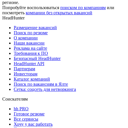
регионе.
Попробуйте воспользоваться
поиском по компаниям
или
посмотреть
компании без открытых вакансий
HeadHunter
Размещение вакансий
Поиск по резюме
О компании
Наши вакансии
Реклама на сайте
Требования к ПО
Безопасный HeadHunter
HeadHunter API
Партнерам
Инвесторам
Каталог компаний
Поиск по вакансиям в Ялте
Сетка: соцсеть для нетворкинга
Соискателям
hh PRO
Готовое резюме
Все сервисы
Хочу у вас работать