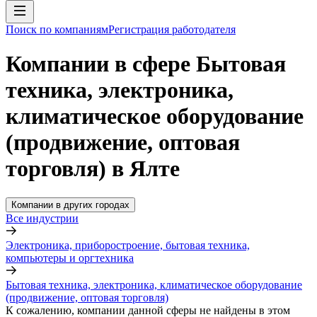
Поиск по компаниям
Регистрация работодателя
Компании в сфере Бытовая
техника, электроника,
климатическое оборудование
(продвижение, оптовая
торговля) в Ялте
Компании в других городах
Все индустрии
Электроника, приборостроение, бытовая техника,
компьютеры и оргтехника
Бытовая техника, электроника, климатическое оборудование
(продвижение, оптовая торговля)
К сожалению, компании данной сферы не найдены в этом