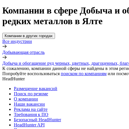
Компании в сфере Добыча и о
редких металлов в Ялте
Компании в других городах
Все индустрии
Добывающая отрасль
Добыча и обогащение руд черных, цветных, драгоценных, благ
К сожалению, компании данной сферы не найдены в этом реги
Попробуйте воспользоваться
поиском по компаниям
или посмо
HeadHunter
Размещение вакансий
Поиск по резюме
О компании
Наши вакансии
Реклама на сайте
Требования к ПО
Безопасный HeadHunter
HeadHunter API