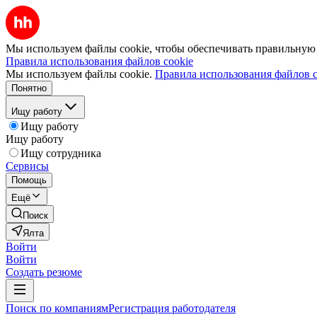
Мы используем файлы cookie, чтобы обеспечивать правильную р
Правила использования файлов cookie
Мы используем файлы cookie.
Правила использования файлов c
Понятно
Ищу работу
Ищу работу
Ищу работу
Ищу сотрудника
Сервисы
Помощь
Ещё
Поиск
Ялта
Войти
Войти
Создать резюме
Поиск по компаниям
Регистрация работодателя