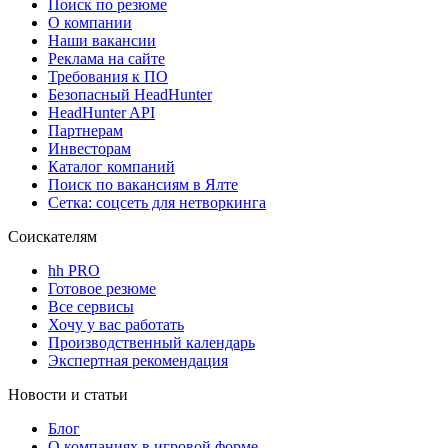
Поиск по резюме
О компании
Наши вакансии
Реклама на сайте
Требования к ПО
Безопасный HeadHunter
HeadHunter API
Партнерам
Инвесторам
Каталог компаний
Поиск по вакансиям в Ялте
Сетка: соцсеть для нетворкинга
Соискателям
hh PRO
Готовое резюме
Все сервисы
Хочу у вас работать
Производственный календарь
Экспертная рекомендация
Новости и статьи
Блог
О компаниях в игровой форме