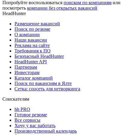
Попробуйте воспользоваться
поиском по компаниям
или
посмотреть
компании без открытых вакансий
HeadHunter
Размещение вакансий
Поиск по резюме
О компании
Наши вакансии
Реклама на сайте
Требования к ПО
Безопасный HeadHunter
HeadHunter API
Партнерам
Инвесторам
Каталог компаний
Поиск по вакансиям в Ялте
Сетка: соцсеть для нетворкинга
Соискателям
hh PRO
Готовое резюме
Все сервисы
Хочу у вас работать
Производственный календарь