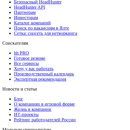
Безопасный HeadHunter
HeadHunter API
Партнерам
Инвесторам
Каталог компаний
Поиск по вакансиям в Ялте
Сетка: соцсеть для нетворкинга
Соискателям
hh PRO
Готовое резюме
Все сервисы
Хочу у вас работать
Производственный календарь
Экспертная рекомендация
Новости и статьи
Блог
О компаниях в игровой форме
Жизнь в компании
ИТ-проекты
Рейтинг работодателей России
Молодым специалистам