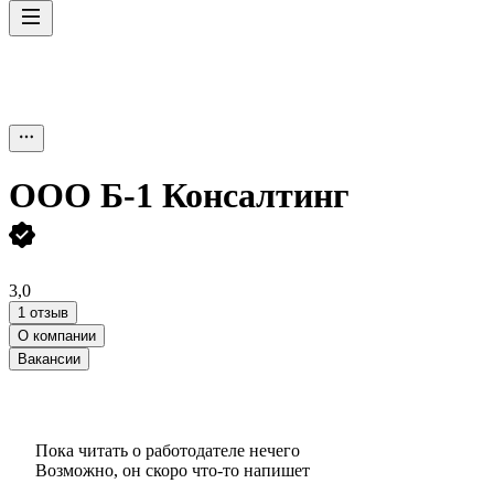
ООО
Б-1 Консалтинг
3,0
1 отзыв
О компании
Вакансии
Пока читать о работодателе нечего
Возможно, он скоро что‑то напишет