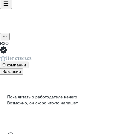
R2O
Нет отзывов
О компании
Вакансии
Пока читать о работодателе нечего
Возможно, он скоро что‑то напишет