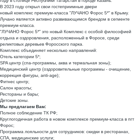
году в столице Республики Татарстан в городе Казань.
В 2023 году открыл свои гостеприимные двери
новый комплекс премиум-класса "ЛУЧАНО Форос 5*" в Крыму.
Лучано является активно развивающимся брендом в сегменте
премиум-класса.
"ЛУЧАНО Форос 5*" это новый Комплекс с особой философией
отдыха и оздоровления, расположенный в Форосе, среди
реликтовых деревьев Форосского парка.
Комплекс объединяет несколько направлений:
Отель категории 5*;
SPA центр (спа-программы, аква и термальная зоны);
Медицинский центр (оздоровительные программы - очищение,
коррекция фигуры, anti-age);
Фитнес центр;
Салон красоты;
Рестораны и бары;
Детские зоны.
Мы предлагаем Вам:
Полное соблюдение ТК РФ;
Круглогодичная работа в новом комплексе премиум-класса в пгт
Форос;
Программа лояльности для сотрудников: скидки в ресторанах,
СПА, медицинские услуги;