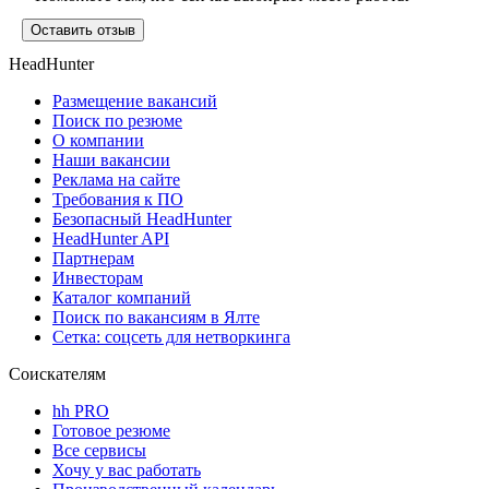
Оставить отзыв
HeadHunter
Размещение вакансий
Поиск по резюме
О компании
Наши вакансии
Реклама на сайте
Требования к ПО
Безопасный HeadHunter
HeadHunter API
Партнерам
Инвесторам
Каталог компаний
Поиск по вакансиям в Ялте
Сетка: соцсеть для нетворкинга
Соискателям
hh PRO
Готовое резюме
Все сервисы
Хочу у вас работать