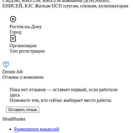
СМД-60, ЯМЗ-236, ЯМЗ-238 комбайны ДОН,НИВА,
ЕНИСЕЙ, КЗС Жаткам ПСП плугам, сеялкам, культиваторам
Ростов-на-Дону
Город
Организация
Тип регистрации
Dream Job
Отзывы о компании
Пока нет отзывов — оставьте первый, если работали
здесь
Поможете тем, кто сейчас выбирает место работы
Оставить отзыв
HeadHunter
Размещение вакансий