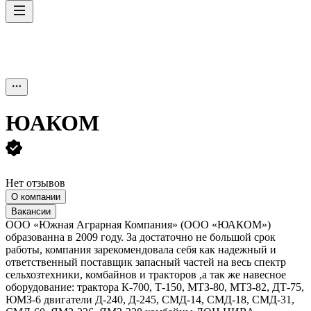
ЮАКОМ
Нет отзывов
О компании
Вакансии
ООО «Южная Аграрная Компания» (ООО «ЮАКОМ»)
образованна в 2009 году. За достаточно не большой срок
работы, компания зарекомендовала себя как надежный и
ответственный поставщик запасный частей на весь спектр
сельхозтехники, комбайнов и тракторов ,а так же навесное
оборудование: трактора К-700, Т-150, МТЗ-80, МТЗ-82, ДТ-75,
ЮМЗ-6 двигатели Д-240, Д-245, СМД-14, СМД-18, СМД-31,