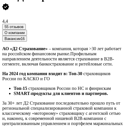
4,4
55 отзывов
О компании
Вакансии
16
АО «Д2 Страхование»
– компания, которая >30 лет работает
на российском финансовом рынке.Профильным
направлением деятельности является страхование в В2В-
сегменте, включая банкострахование и ритейловые сети.
На 2024 год компания входит в:
Топ-30
страховщиков
России по КАСКО и ГО
Топ-15
страховщиков России по НС и финрискам
SMART-продукты для клиентов и партнеров.
За 30+ лет Д2 Страхование последовательно прошло путь от
региональной специализированной страховой компании к
классическому «моторному» страховщику с агентской сетью
и, наконец, к современной нишевой В2В-компании с
централизованным управлением и портфелем маржинальных