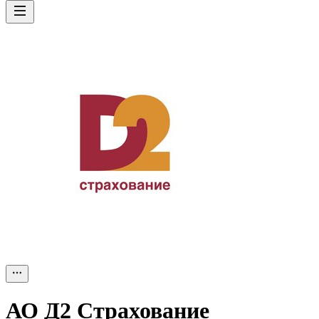
АО
Д2 Страхование