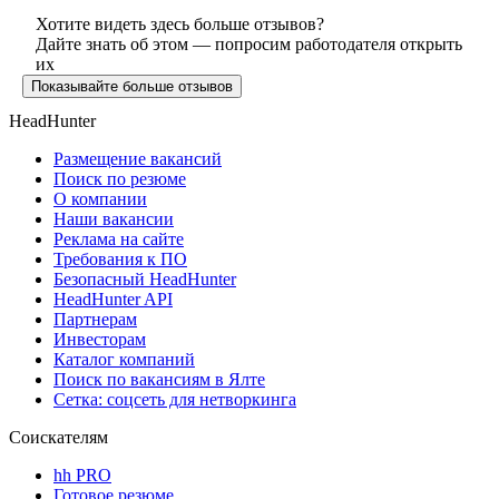
Хотите видеть здесь больше отзывов?
Дайте знать об этом — попросим работодателя открыть
их
Показывайте больше отзывов
HeadHunter
Размещение вакансий
Поиск по резюме
О компании
Наши вакансии
Реклама на сайте
Требования к ПО
Безопасный HeadHunter
HeadHunter API
Партнерам
Инвесторам
Каталог компаний
Поиск по вакансиям в Ялте
Сетка: соцсеть для нетворкинга
Соискателям
hh PRO
Готовое резюме