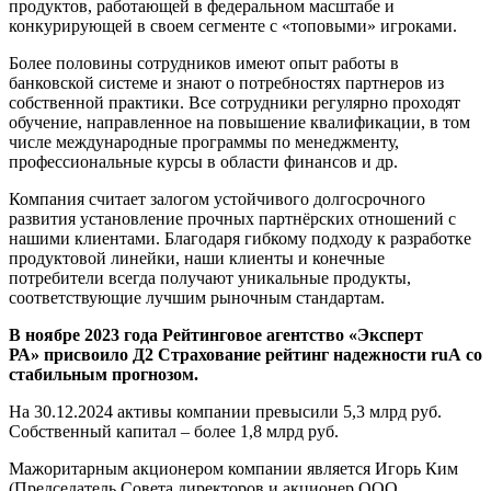
продуктов, работающей в федеральном масштабе и
конкурирующей в своем сегменте с «топовыми» игроками.
Более половины сотрудников имеют опыт работы в
банковской системе и знают о потребностях партнеров из
собственной практики. Все сотрудники регулярно проходят
обучение, направленное на повышение квалификации, в том
числе международные программы по менеджменту,
профессиональные курсы в области финансов и др.
Компания считает залогом устойчивого долгосрочного
развития установление прочных партнёрских отношений с
нашими клиентами. Благодаря гибкому подходу к разработке
продуктовой линейки, наши клиенты и конечные
потребители всегда получают уникальные продукты,
соответствующие лучшим рыночным стандартам.
В ноябре 2023 года Рейтинговое агентство «Эксперт
РА» присвоило Д2 Страхование рейтинг надежности ruA со
стабильным прогнозом.
На 30.12.2024 активы компании превысили 5,3 млрд руб.
Собственный капитал – более 1,8 млрд руб.
Мажоритарным акционером компании является Игорь Ким
(Председатель Совета директоров и акционер ООО