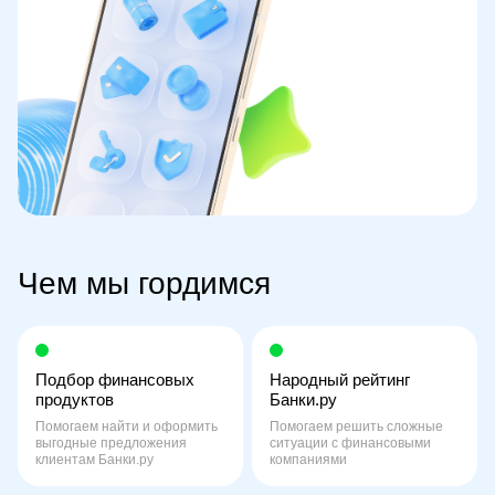
Чем мы гордимся
Подбор финансовых
Народный рейтинг
продуктов
Банки.ру
Помогаем найти и оформить
Помогаем решить сложные
выгодные предложения
ситуации с финансовыми
клиентам Банки.ру
компаниями