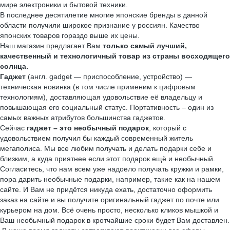
мире электроники и бытовой техники.
В последнее десятилетие многие японские бренды в данной
области получили широкое признание у россиян. Качество
японских товаров гораздо выше их цены.
Наш магазин предлагает Вам
только самый лучший,
качественный и технологичный товар из страны восходящего
солнца.
Гаджет
(англ. gadget — приспособление, устройство) —
техническая новинка (в том числе применим к цифровым
технологиям), доставляющая удовольствие её владельцу и
повышающая его социальный статус. Портативность – один из
самых важных атрибутов большинства гаджетов.
Сейчас
гаджет – это необычный подарок
, который с
удовольствием получил бы каждый современный житель
мегаполиса. Мы все любим получать и делать подарки себе и
близким, а куда приятнее если этот подарок ещё и необычный.
Согласитесь, что нам всем уже надоело получать кружки и рамки,
пора дарить необычные подарки, например, такие как на нашем
сайте. И Вам не придётся никуда ехать, достаточно оформить
заказ на сайте и вы получите оригинальный гаджет по почте или
курьером на дом. Всё очень просто, несколько кликов мышкой и
Ваш необычный подарок в кротчайшие сроки будет Вам доставлен.