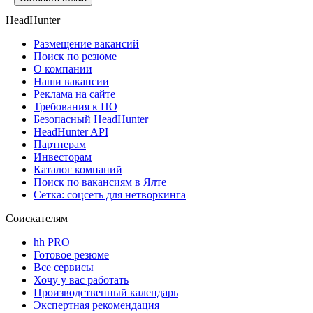
HeadHunter
Размещение вакансий
Поиск по резюме
О компании
Наши вакансии
Реклама на сайте
Требования к ПО
Безопасный HeadHunter
HeadHunter API
Партнерам
Инвесторам
Каталог компаний
Поиск по вакансиям в Ялте
Сетка: соцсеть для нетворкинга
Соискателям
hh PRO
Готовое резюме
Все сервисы
Хочу у вас работать
Производственный календарь
Экспертная рекомендация