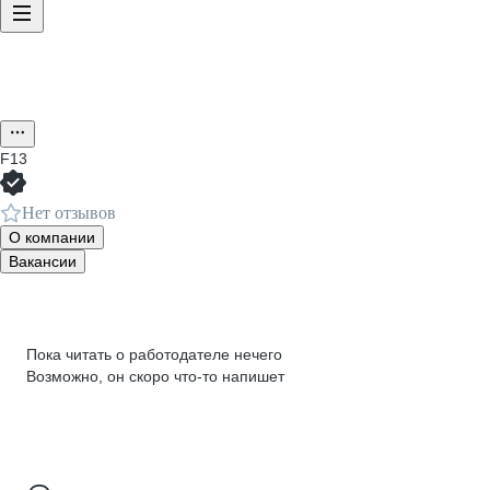
F13
Нет отзывов
О компании
Вакансии
Пока читать о работодателе нечего
Возможно, он скоро что‑то напишет