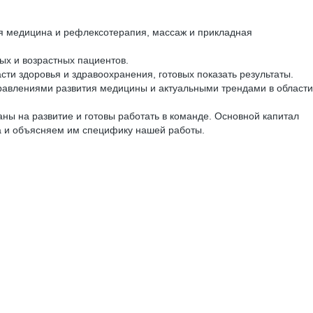
я медицина и рефлексотерапия, массаж и прикладная
ых и возрастных пациентов.
ти здоровья и здравоохранения, готовых показать результаты.
равлениями развития медицины и актуальными трендами в области
ны на развитие и готовы работать в команде. Основной капитал
ела и объясняем им специфику нашей работы.