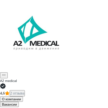
A2 medical
4,6
2 отзыва
О компании
Вакансии