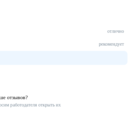
отлично
рекомендует
ьше отзывов?
осим работодателя открыть их