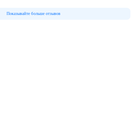
Показывайте больше отзывов