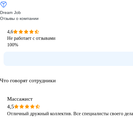
Dream Job
Отзывы о компании
4,6
Не работает с отзывами
100
%
Что говорят сотрудники
Массажист
4,5
Отличный дружный коллектив. Все специалисты своего дела