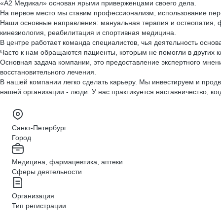
«А2 Медикал» основан ярыми приверженцами своего дела.
На первое место мы ставим профессионализм, использование пер
Наши основные направления: мануальная терапия и остеопатия, 
кинезиология, реабилитация и спортивная медицина.
В центре работает команда специалистов, чья деятельность основ
Часто к нам обращаются пациенты, которым не помогли в других к
Основная задача компании, это предоставление экспертного мне
восстановительного лечения.
В нашей компании легко сделать карьеру. Мы инвестируем и продв
нашей организации - люди. У нас практикуется наставничество, к
Санкт-Петербург
Город
Медицина, фармацевтика, аптеки
Сферы деятельности
Организация
Тип регистрации