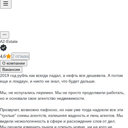
A2-Estate
4,6
2 отзыва
О компании
Вакансии
2019 год рубль как всегда падал, а нефть все дешевела. А потом
еще и локдаун, и никто не знал, что будет дальше.
Мы, не испугались перемен. Мы не просто продолжили работать,
но и основали свое агентство недвижимости.
Прозвучит, возможно пафосно, но нам уже тогда надоели все эти
"тухлые" схемы агентств, излишняя жадность и лень агентов. Мы
видели неэкологичность в сфере и расхождение слов от дел.
Мы решили изменить рынок и открыть новую, ни на кого не