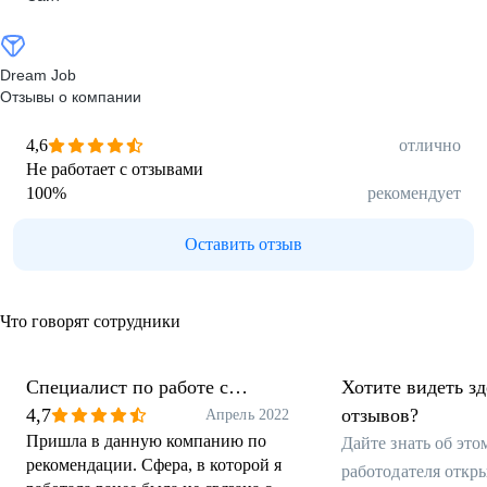
Dream Job
Отзывы о компании
4,6
отлично
Не работает с отзывами
100
%
рекомендует
Оставить отзыв
Что говорят сотрудники
Специалист по работе с
Хотите видеть з
недвижимостью
4,7
отзывов?
Апрель 2022
Пришла в данную компанию по
Дайте знать об эт
рекомендации. Сфера, в которой я
работодателя откр