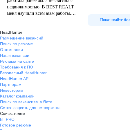
работала ранее была не связана с
недвижимостью. В BEST REALT
меня научили всем азам работы.
Есть возможность постоянно
Показывайте бо
совершенствовать свои навыки.
HeadHunter
Размещение вакансий
Поиск по резюме
О компании
Наши вакансии
Реклама на сайте
Требования к ПО
Безопасный HeadHunter
HeadHunter API
Партнерам
Инвесторам
Каталог компаний
Поиск по вакансиям в Ялте
Сетка: соцсеть для нетворкинга
Соискателям
hh PRO
Готовое резюме