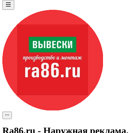
Ra86.ru - Наружная реклама.