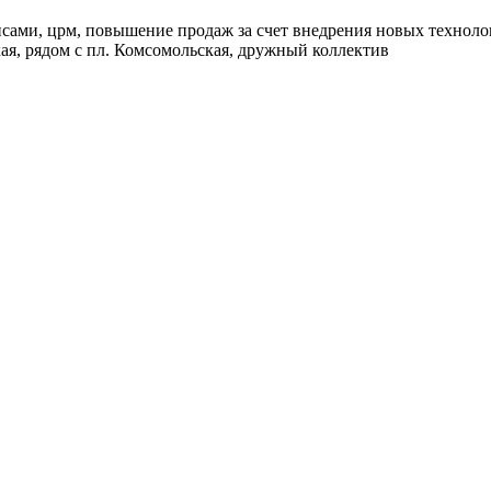
висами, црм, повышение продаж за счет внедрения новых техноло
ая, рядом с пл. Комсомольская, дружный коллектив