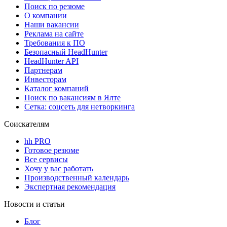
Поиск по резюме
О компании
Наши вакансии
Реклама на сайте
Требования к ПО
Безопасный HeadHunter
HeadHunter API
Партнерам
Инвесторам
Каталог компаний
Поиск по вакансиям в Ялте
Сетка: соцсеть для нетворкинга
Соискателям
hh PRO
Готовое резюме
Все сервисы
Хочу у вас работать
Производственный календарь
Экспертная рекомендация
Новости и статьи
Блог