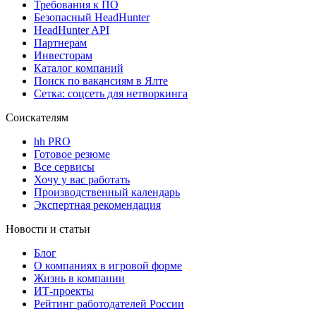
Требования к ПО
Безопасный HeadHunter
HeadHunter API
Партнерам
Инвесторам
Каталог компаний
Поиск по вакансиям в Ялте
Сетка: соцсеть для нетворкинга
Соискателям
hh PRO
Готовое резюме
Все сервисы
Хочу у вас работать
Производственный календарь
Экспертная рекомендация
Новости и статьи
Блог
О компаниях в игровой форме
Жизнь в компании
ИТ-проекты
Рейтинг работодателей России