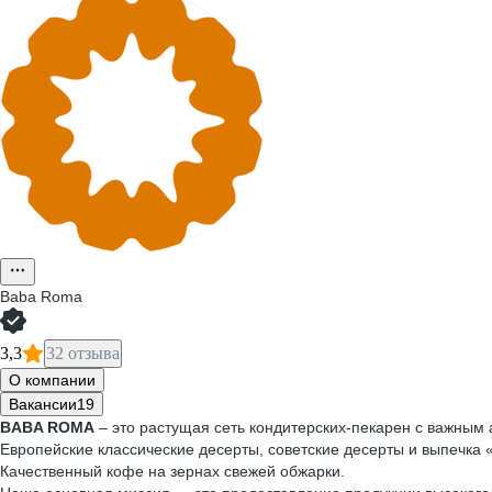
Baba Roma
3,3
32 отзыва
О компании
Вакансии
19
BABA ROMA
– это растущая сеть кондитерских-пекарен с важным
Европейские классические десерты, советские десерты и выпечка 
Качественный кофе на зернах свежей обжарки.