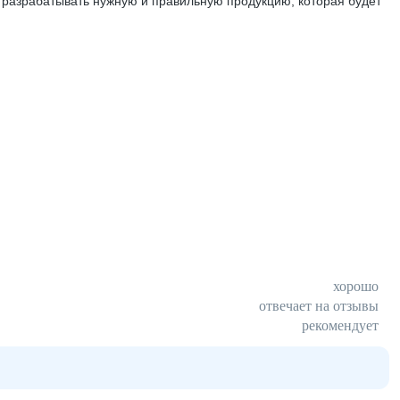
 разрабатывать нужную и правильную продукцию, которая будет
хорошо
отвечает на отзывы
рекомендует