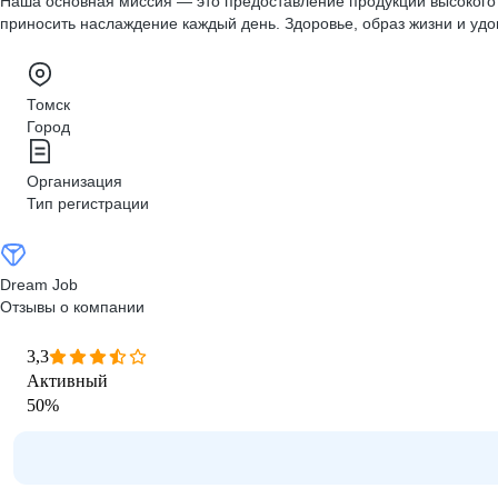
Наша основная миссия — это предоставление продукции высокого 
приносить наслаждение каждый день. Здоровье, образ жизни и удо
Томск
Город
Организация
Тип регистрации
Dream Job
Отзывы о компании
3,3
Активный
50
%