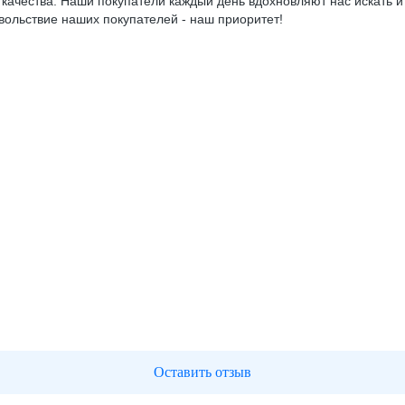
качества. Наши покупатели каждый день вдохновляют нас искать и
вольствие наших покупателей - наш приоритет!
Оставить отзыв