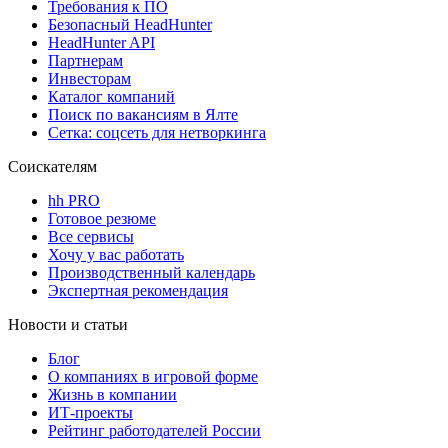
Требования к ПО
Безопасный HeadHunter
HeadHunter API
Партнерам
Инвесторам
Каталог компаний
Поиск по вакансиям в Ялте
Сетка: соцсеть для нетворкинга
Соискателям
hh PRO
Готовое резюме
Все сервисы
Хочу у вас работать
Производственный календарь
Экспертная рекомендация
Новости и статьи
Блог
О компаниях в игровой форме
Жизнь в компании
ИТ-проекты
Рейтинг работодателей России