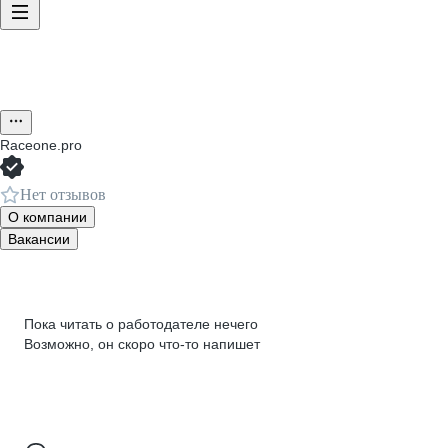
Raceone.pro
Нет отзывов
О компании
Вакансии
Пока читать о работодателе нечего
Возможно, он скоро что‑то напишет