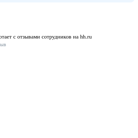
отает с отзывами сотрудников на hh.ru
зыв