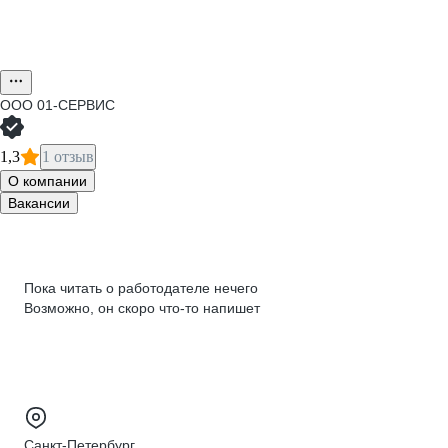
ООО
01-СЕРВИС
1,3
1 отзыв
О компании
Вакансии
Пока читать о работодателе нечего
Возможно, он скоро что‑то напишет
Санкт-Петербург