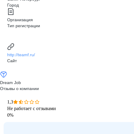
Город
Организация
Тип регистрации
http://teamf.ru/
Сайт
Dream Job
Отзывы о компании
1,3
Не работает с отзывами
0
%