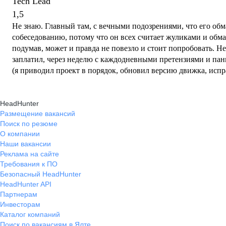
Tech Lead
1,5
Не знаю. Главный там, с вечными подозрениями, что его об
собеседованию, потому что он всех считает жуликами и обм
подумав, может и правда не повезло и стоит попробовать. Не
заплатил, через неделю с каждодневными претензиями и пани
(я приводил проект в порядок, обновил версию движка, испр
на проблемы оптимизации и где они, написал модульную архи
на выходных, чтобы он "поверил" что я работаю).
HeadHunter
Размещение вакансий
Поиск по резюме
О компании
Наши вакансии
Реклама на сайте
Требования к ПО
Безопасный HeadHunter
HeadHunter API
Партнерам
Инвесторам
Каталог компаний
Поиск по вакансиям в Ялте