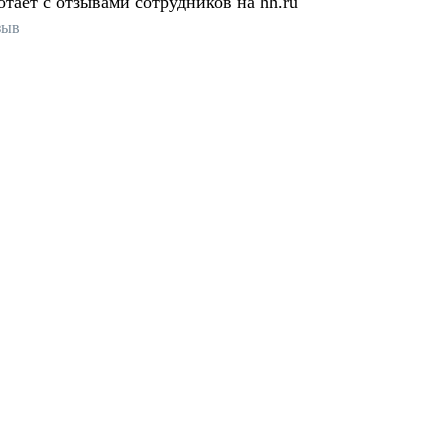
отает с отзывами сотрудников на hh.ru
зыв