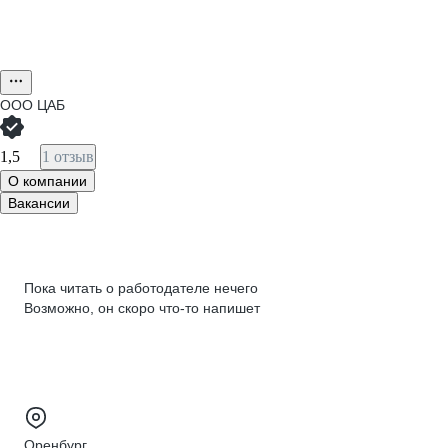
ООО
ЦАБ
1,5
1 отзыв
О компании
Вакансии
Пока читать о работодателе нечего
Возможно, он скоро что‑то напишет
Оренбург