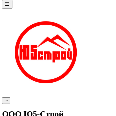
ООО
Ю5-Строй