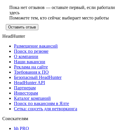
Пока нет отзывов — оставьте первый, если работали
здесь
Поможете тем, кто сейчас выбирает место работы
Оставить отзыв
HeadHunter
Размещение вакансий
Поиск по резюме
О компании
Наши вакансии
Реклама на сайте
Требования к ПО
Безопасный HeadHunter
HeadHunter API
Партнерам
Инвесторам
Каталог компаний
Поиск по вакансиям в Ялте
Сетка: соцсеть для нетворкинга
Соискателям
hh PRO