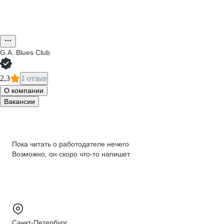
G.A. Blues Club
2,3
1 отзыв
О компании
Вакансии
Пока читать о работодателе нечего
Возможно, он скоро что‑то напишет
Санкт-Петербург