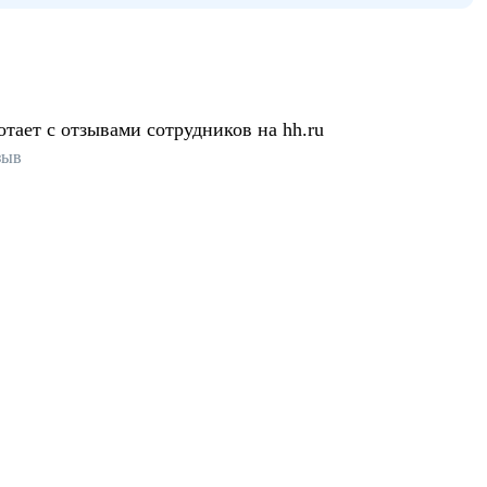
отает с отзывами сотрудников на hh.ru
зыв