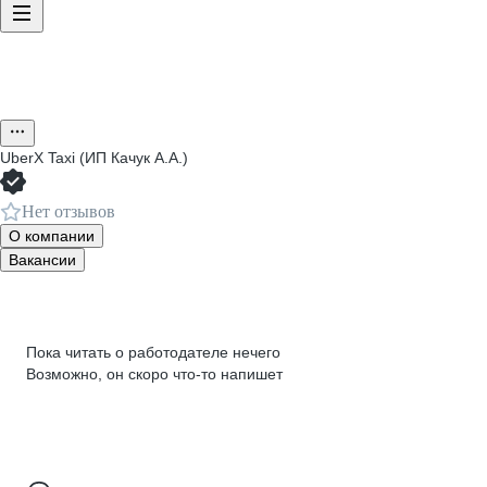
UberX Taxi (ИП Качук А.А.)
Нет отзывов
О компании
Вакансии
Пока читать о работодателе нечего
Возможно, он скоро что‑то напишет