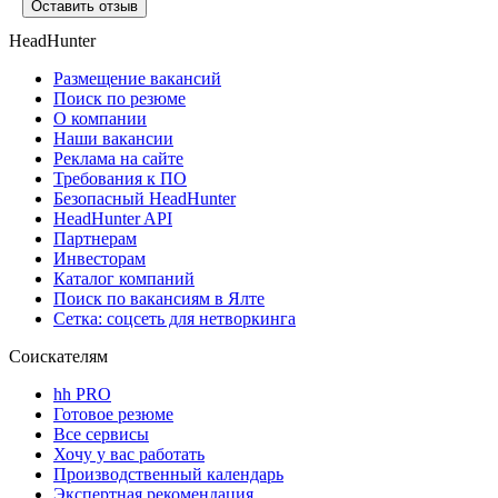
Оставить отзыв
HeadHunter
Размещение вакансий
Поиск по резюме
О компании
Наши вакансии
Реклама на сайте
Требования к ПО
Безопасный HeadHunter
HeadHunter API
Партнерам
Инвесторам
Каталог компаний
Поиск по вакансиям в Ялте
Сетка: соцсеть для нетворкинга
Соискателям
hh PRO
Готовое резюме
Все сервисы
Хочу у вас работать
Производственный календарь
Экспертная рекомендация