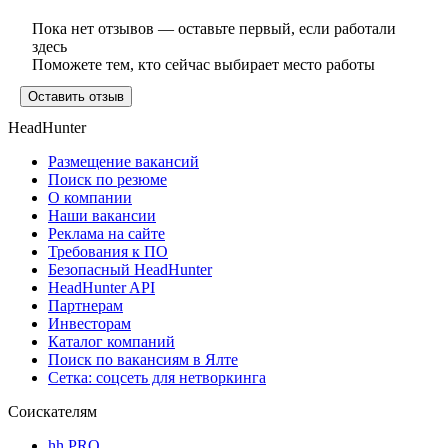
Пока нет отзывов — оставьте первый, если работали
здесь
Поможете тем, кто сейчас выбирает место работы
Оставить отзыв
HeadHunter
Размещение вакансий
Поиск по резюме
О компании
Наши вакансии
Реклама на сайте
Требования к ПО
Безопасный HeadHunter
HeadHunter API
Партнерам
Инвесторам
Каталог компаний
Поиск по вакансиям в Ялте
Сетка: соцсеть для нетворкинга
Соискателям
hh PRO