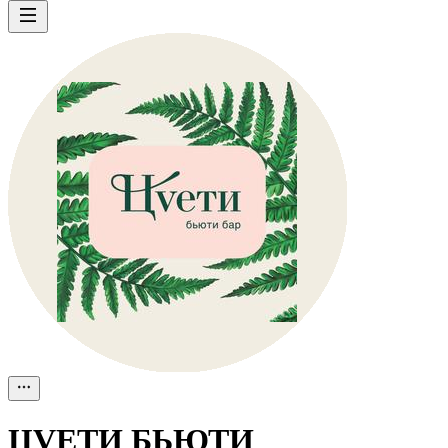
ЦVЕТИ БЬЮТИ