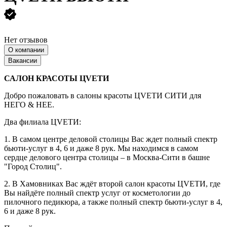
Нет отзывов
О компании
Вакансии
САЛОН КРАСОТЫ ЦVЕТИ
Добро пожаловать в салоны красоты ЦVЕТИ СИТИ для
НЕГО & НЕЕ.
Два филиала ЦVЕТИ:
1. В самом центре деловой столицы Вас ждет полный спектр
бьюти-услуг в 4, 6 и даже 8 рук. Мы находимся в самом
сердце делового центра столицы – в Москва-Сити в башне
"Город Столиц".
2. В Хамовниках Вас ждёт второй салон красоты ЦVЕТИ, где
Вы найдёте полный спектр услуг от косметологии до
пилочного педикюра, а также полный спектр бьюти-услуг в 4,
6 и даже 8 рук.