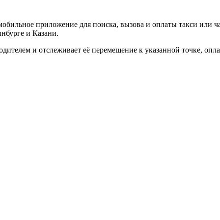
бильное приложение для поиска, вызова и оплаты такси или ча
инбурге и Казани.
дителем и отслеживает её перемещение к указанной точке, опл