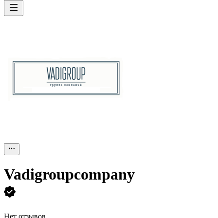
Vadigroupcompany
Нет отзывов